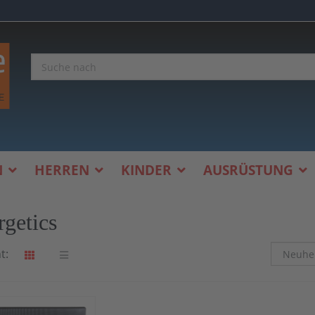
N
HERREN
KINDER
AUSRÜSTUNG
rgetics
t: