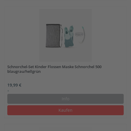
Schnorchel-Set Kinder Flossen Maske Schnorchel 500
blaugrau/hellgrün
19,99 €
*
Info
Kaufen