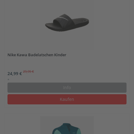
Nike Kawa Badelatschen Kinder
29,95 €
24,99 €
*
Info
Kaufen