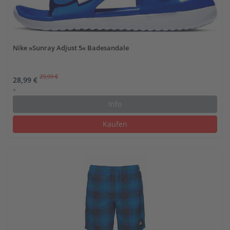
Nike »Sunray Adjust 5« Badesandale
29,99 €
28,99 €
*
Info
Kaufen