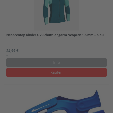
Neoprentop Kinder UV-Schutz langarm Neopren 1.5 mm – blau
24,99 €
*
Info
Kaufen