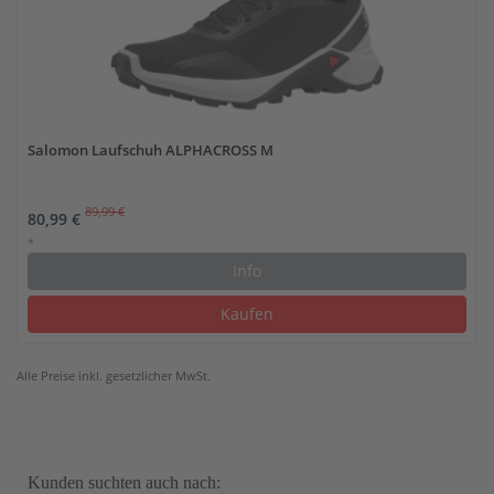
Salomon Laufschuh ALPHACROSS M
89,99 €
80,99 €
*
Info
Kaufen
Alle Preise inkl. gesetzlicher MwSt.
Kunden suchten auch nach: