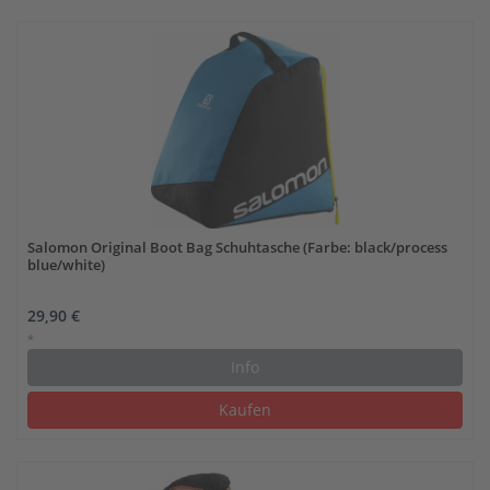
Salomon Original Boot Bag Schuhtasche (Farbe: black/process
blue/white)
29,90 €
*
Info
Kaufen