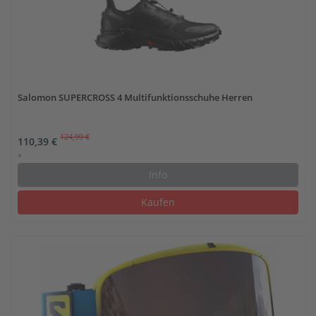
Salomon SUPERCROSS 4 Multifunktionsschuhe Herren
124,99 €
110,39 €
*
Info
Kaufen