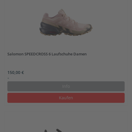
Salomon SPEEDCROSS 6 Laufschuhe Damen
150,00 €
*
Info
Kaufen