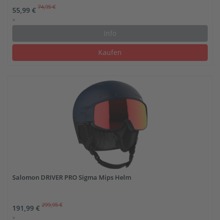
74,95 €
55,99 €
*
Info
Kaufen
Salomon DRIVER PRO Sigma Mips Helm
299,95 €
191,99 €
*