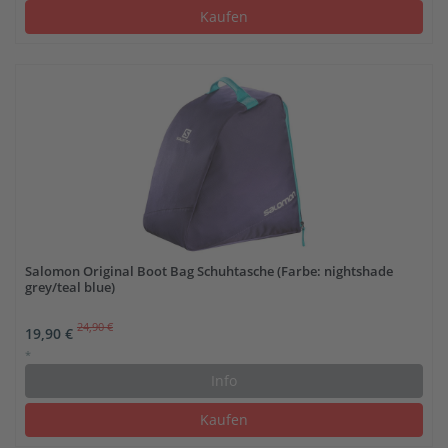
Kaufen
Salomon Original Boot Bag Schuhtasche (Farbe: nightshade
grey/teal blue)
24,90 €
19,90 €
*
Info
Kaufen