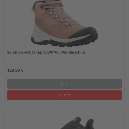
Salomon »OUTsnap CSWP W« Wanderschuh
129,99 €
*
Info
Kaufen