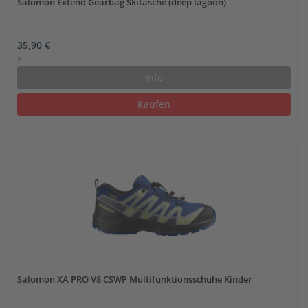
Salomon Extend Gearbag Skitasche (deep lagoon)
35,90 €
*
Info
Kaufen
Salomon XA PRO V8 CSWP Multifunktionsschuhe Kinder