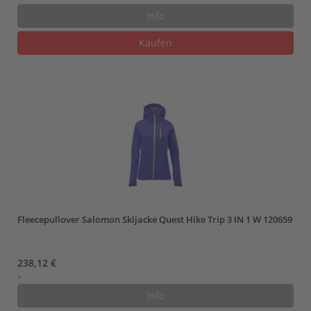
Info
Kaufen
Fleecepullover Salomon Skijacke Quest Hike Trip 3 IN 1 W 120659
238,12 €
*
Info