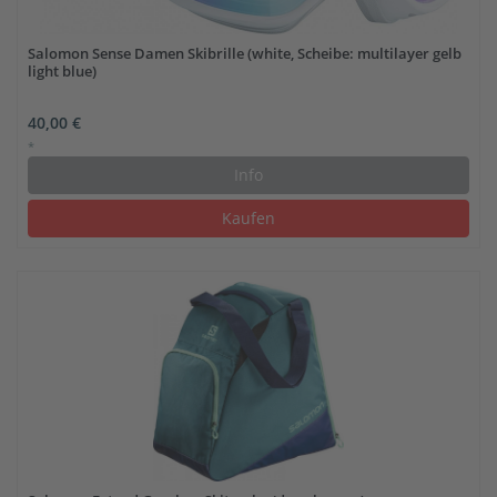
Salomon Sense Damen Skibrille (white, Scheibe: multilayer gelb
light blue)
40,00 €
*
Info
Kaufen