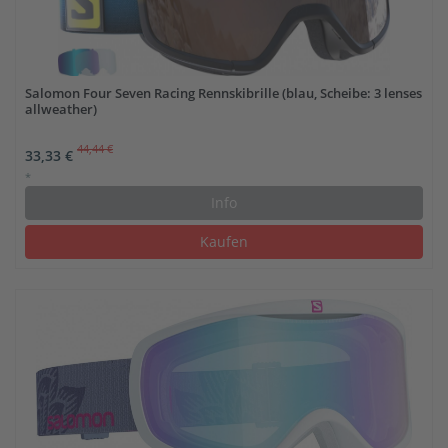
Salomon Four Seven Racing Rennskibrille (blau, Scheibe: 3 lenses
allweather)
44,44 €
33,33 €
*
Info
Kaufen