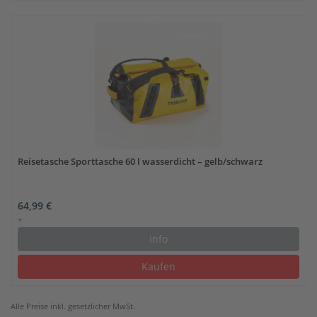
Reisetasche Sporttasche 60 l wasserdicht – gelb/schwarz
64,99 €
*
Info
Kaufen
Alle Preise inkl. gesetzlicher MwSt.