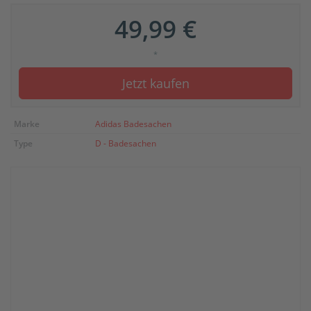
49,99 €
*
Jetzt kaufen
Marke
Adidas Badesachen
Type
D - Badesachen