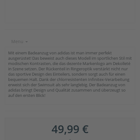
Menu
Mit einem Badeanzug von adidas ist man immer perfekt
ausgerüstet! Das beweist auch dieses Modell im sportlichen Stil mit
modischen Kontrasten, die das dezente Markenlogo am Dekolleté
in Szene setzen. Der Rückenteil in Ringeroptik verstärkt nicht nur
das sportive Design des Einteilers, sondern sorgt auch für einen
bequemen Halt. Dank der chlorresistenten Infinitex-Verarbeitung
erweist sich der Swimsuit als sehr langlebig. Der Badeanzug von
adidas bringt Design und Qualität zusammen und überzeugt so
auf den ersten Blick!
49,99 €