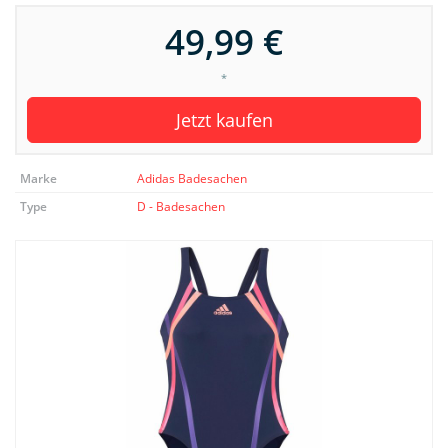
49,99 €
*
Jetzt kaufen
Marke
Adidas Badesachen
Type
D - Badesachen