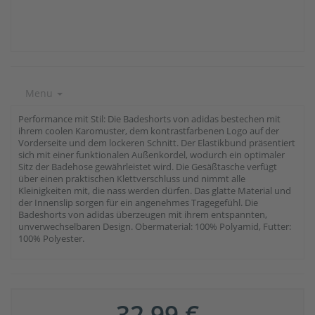
Menu
Performance mit Stil: Die Badeshorts von adidas bestechen mit
ihrem coolen Karomuster, dem kontrastfarbenen Logo auf der
Vorderseite und dem lockeren Schnitt. Der Elastikbund präsentiert
sich mit einer funktionalen Außenkordel, wodurch ein optimaler
Sitz der Badehose gewährleistet wird. Die Gesäßtasche verfügt
über einen praktischen Klettverschluss und nimmt alle
Kleinigkeiten mit, die nass werden dürfen. Das glatte Material und
der Innenslip sorgen für ein angenehmes Tragegefühl. Die
Badeshorts von adidas überzeugen mit ihrem entspannten,
unverwechselbaren Design. Obermaterial: 100% Polyamid, Futter:
100% Polyester.
32,99 €