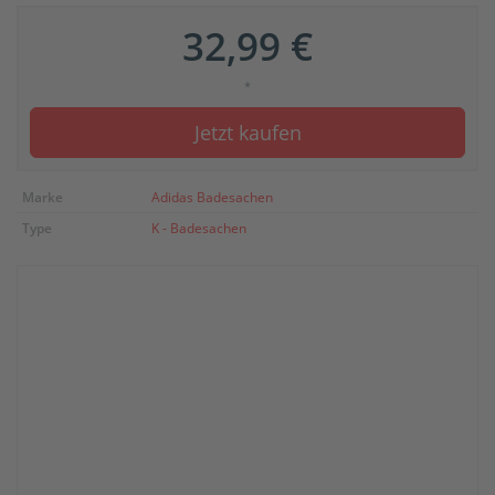
32,99 €
*
Jetzt kaufen
Marke
Adidas Badesachen
Type
K - Badesachen