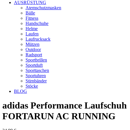
AUSRÜSTUNG
Atemschutzmasken
Bälle
Fitness
Handschuhe
Helme
Laufen
Laufrucksack
Mützen
Outdoor
Radsport
Sportbrillen
Sportduft
Sporttaschen
Sportuhren
Stirnbänder
Stöcke
BLOG
adidas Performance Laufschuh
FORTARUN AC RUNNING