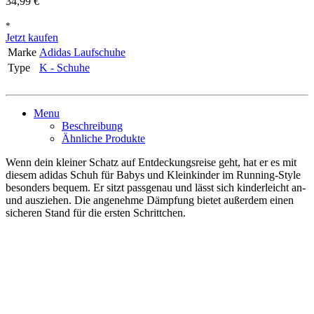
34,99 €
*
Jetzt kaufen
Marke
Adidas Laufschuhe
Type
K - Schuhe
Menu
Beschreibung
Ähnliche Produkte
Wenn dein kleiner Schatz auf Entdeckungsreise geht, hat er es mit
diesem adidas Schuh für Babys und Kleinkinder im Running-Style
besonders bequem. Er sitzt passgenau und lässt sich kinderleicht an-
und ausziehen. Die angenehme Dämpfung bietet außerdem einen
sicheren Stand für die ersten Schrittchen.