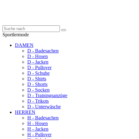
Sportlermode
DAMEN
D - Badesachen
D - Hosen
D - Jacken
D - Pullover
D - Schuhe
D - Shirts
D - Shorts
D - Socken
D - Trainingsanzüge
D - Trikots
D - Unterwäsche
HERREN
H - Badesachen
H - Hosen
H - Jacken
H - Pullover