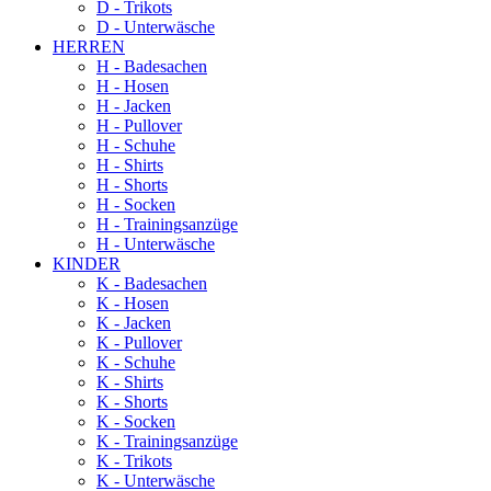
D - Trikots
D - Unterwäsche
HERREN
H - Badesachen
H - Hosen
H - Jacken
H - Pullover
H - Schuhe
H - Shirts
H - Shorts
H - Socken
H - Trainingsanzüge
H - Unterwäsche
KINDER
K - Badesachen
K - Hosen
K - Jacken
K - Pullover
K - Schuhe
K - Shirts
K - Shorts
K - Socken
K - Trainingsanzüge
K - Trikots
K - Unterwäsche