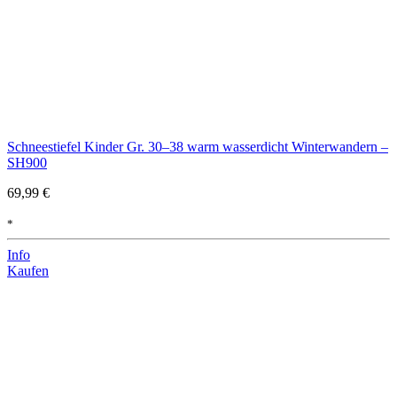
Schneestiefel Kinder Gr. 30–38 warm wasserdicht Winterwandern –
SH900
69,99 €
*
Info
Kaufen