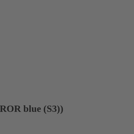
RROR blue (S3))