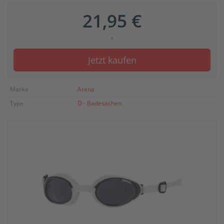
21,95 €
*
Jetzt kaufen
Marke
Arena
Type
D - Badesachen