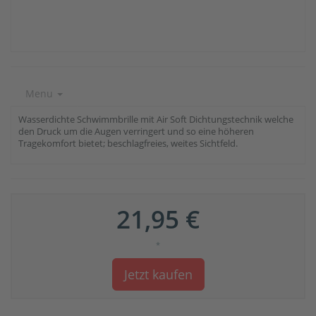
Menu
Wasserdichte Schwimmbrille mit Air Soft Dichtungstechnik welche
den Druck um die Augen verringert und so eine höheren
Tragekomfort bietet; beschlagfreies, weites Sichtfeld.
21,95 €
*
Jetzt kaufen