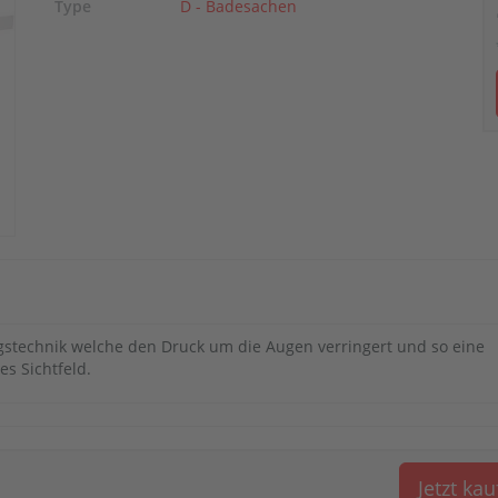
Type
D - Badesachen
gstechnik welche den Druck um die Augen verringert und so eine
es Sichtfeld.
Jetzt ka