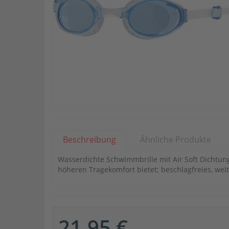
Beschreibung
Ähnliche Produkte
Wasserdichte Schwimmbrille mit Air Soft Dichtun
höheren Tragekomfort bietet; beschlagfreies, weit
21,95 €