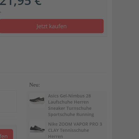
21,95 €
*
Jetzt kaufen
Neu:
Asics Gel-Nimbus 28
Laufschuhe Herren
Sneaker Turnschuhe
Sportschuhe Running
Nike ZOOM VAPOR PRO 3
CLAY Tennisschuhe
ufen
Herren