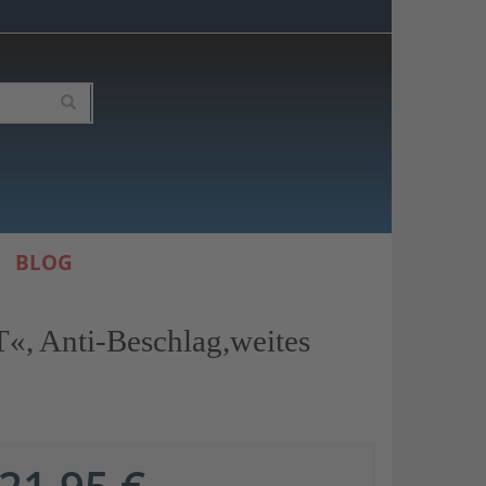
BLOG
, Anti-Beschlag,weites