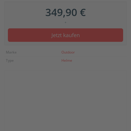
349,90 €
*
Jetzt kaufen
Marke
Outdoor
Type
Helme