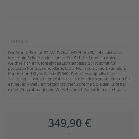
Menu
Der Atomic Revent GT AMID Visor HD Photo Skihelm bietet All-
Mountain-Skifahrer ein sehr großes Sichtfeld und ein Visier,
welches sich an wechselndes Licht anpasst. Sorgt somit für
perfekten Kontrast und Klarheit. Der Helm kombiniert Funktion,
Komfort und Style. Die AMID 360° Rotationsaufprallschutz-
Technologie bietet Energieabsorption der nächsten Generation für
ein neues Niveau an fortschrittlicher Sicherheit, die den Kopf bei
einem Aufprall aus jedem Winkel schützt. Außerdem bietet das …
349,90 €
*