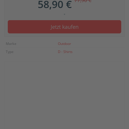
77,90 €
58,90 €
*
Jetzt kaufen
Marke
Outdoor
Type
D - Shirts