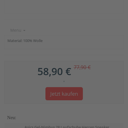
Menu
Material: 100% Wolle
77,90 €
58,90 €
*
Jetzt kaufen
Neu:
Asics Gel-Nimbus 28 Laufschuhe Herren Sneaker