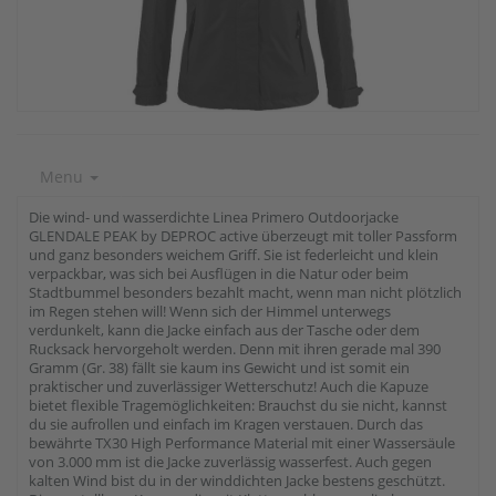
Menu
Die wind- und wasserdichte Linea Primero Outdoorjacke
GLENDALE PEAK by DEPROC active überzeugt mit toller Passform
und ganz besonders weichem Griff. Sie ist federleicht und klein
verpackbar, was sich bei Ausflügen in die Natur oder beim
Stadtbummel besonders bezahlt macht, wenn man nicht plötzlich
im Regen stehen will! Wenn sich der Himmel unterwegs
verdunkelt, kann die Jacke einfach aus der Tasche oder dem
Rucksack hervorgeholt werden. Denn mit ihren gerade mal 390
Gramm (Gr. 38) fällt sie kaum ins Gewicht und ist somit ein
praktischer und zuverlässiger Wetterschutz! Auch die Kapuze
bietet flexible Tragemöglichkeiten: Brauchst du sie nicht, kannst
du sie aufrollen und einfach im Kragen verstauen. Durch das
bewährte TX30 High Performance Material mit einer Wassersäule
von 3.000 mm ist die Jacke zuverlässig wasserfest. Auch gegen
kalten Wind bist du in der winddichten Jacke bestens geschützt.