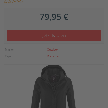
79,95 €
*
Jetzt kaufen
Marke
Outdoor
Type
D - Jacken