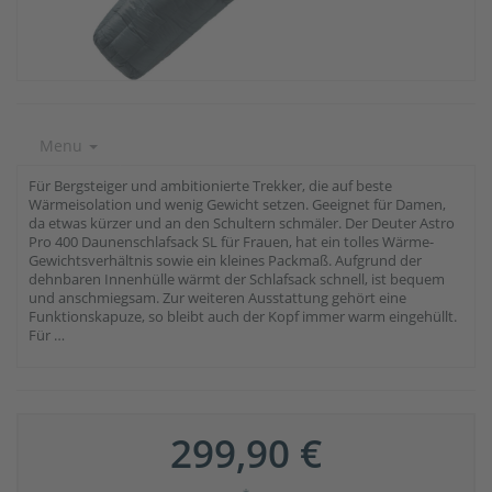
Menu
Für Bergsteiger und ambitionierte Trekker, die auf beste
Wärmeisolation und wenig Gewicht setzen. Geeignet für Damen,
da etwas kürzer und an den Schultern schmäler. Der Deuter Astro
Pro 400 Daunenschlafsack SL für Frauen, hat ein tolles Wärme-
Gewichtsverhältnis sowie ein kleines Packmaß. Aufgrund der
dehnbaren Innenhülle wärmt der Schlafsack schnell, ist bequem
und anschmiegsam. Zur weiteren Ausstattung gehört eine
Funktionskapuze, so bleibt auch der Kopf immer warm eingehüllt.
Für …
299,90 €