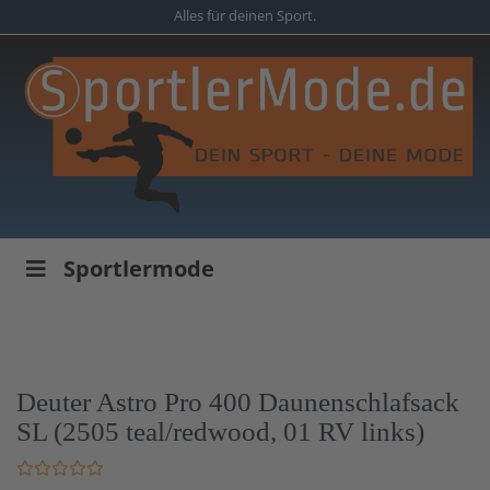
Skip
Alles für deinen Sport.
to
main
content
Sportlermode
Deuter Astro Pro 400 Daunenschlafsack
SL (2505 teal/redwood, 01 RV links)