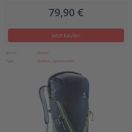
79,90 €
*
Jetzt kaufen
Marke
Deuter
Type
Outdoor
,
Sporttaschen