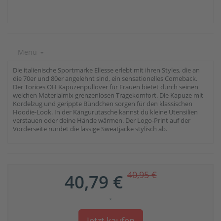
Menu
Die italienische Sportmarke Ellesse erlebt mit ihren Styles, die an
die 70er und 80er angelehnt sind, ein sensationelles Comeback.
Der Torices OH Kapuzenpullover für Frauen bietet durch seinen
weichen Materialmix grenzenlosen Tragekomfort. Die Kapuze mit
Kordelzug und gerippte Bündchen sorgen für den klassischen
Hoodie-Look. In der Kängurutasche kannst du kleine Utensilien
verstauen oder deine Hände wärmen. Der Logo-Print auf der
Vorderseite rundet die lässige Sweatjacke stylisch ab.
40,95 €
40,79 €
*
Jetzt kaufen