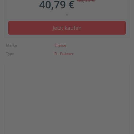
40,95 €
40,79 €
*
Jetzt kaufen
Marke
Ellesse
Type
D - Pullover