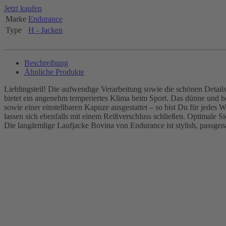
Jetzt kaufen
Marke
Endurance
Type
H - Jacken
Beschreibung
Ähnliche Produkte
Lieblingsteil! Die aufwendige Verarbeitung sowie die schönen Details
bietet ein angenehm temperiertes Klima beim Sport. Das dünne und h
sowie einer einstellbaren Kapuze ausgestattet – so bist Du für jedes
lassen sich ebenfalls mit einem Reißverschluss schließen. Optimale 
Die langärmlige Laufjacke Bovina von Endurance ist stylish, passgena