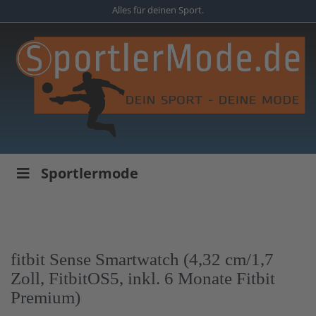
Skip
Alles für deinen Sport.
to
main
content
Sportlermode
fitbit Sense Smartwatch (4,32 cm/1,7
Zoll, FitbitOS5, inkl. 6 Monate Fitbit
Premium)