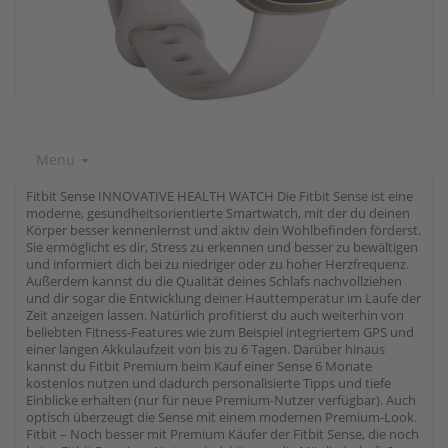
Menu
Fitbit Sense INNOVATIVE HEALTH WATCH Die Fitbit Sense ist eine
moderne, gesundheitsorientierte Smartwatch, mit der du deinen
Körper besser kennenlernst und aktiv dein Wohlbefinden förderst.
Sie ermöglicht es dir, Stress zu erkennen und besser zu bewältigen
und informiert dich bei zu niedriger oder zu hoher Herzfrequenz.
Außerdem kannst du die Qualität deines Schlafs nachvollziehen
und dir sogar die Entwicklung deiner Hauttemperatur im Laufe der
Zeit anzeigen lassen. Natürlich profitierst du auch weiterhin von
beliebten Fitness-Features wie zum Beispiel integriertem GPS und
einer langen Akkulaufzeit von bis zu 6 Tagen. Darüber hinaus
kannst du Fitbit Premium beim Kauf einer Sense 6 Monate
kostenlos nutzen und dadurch personalisierte Tipps und tiefe
Einblicke erhalten (nur für neue Premium-Nutzer verfügbar). Auch
optisch überzeugt die Sense mit einem modernen Premium-Look.
Fitbit – Noch besser mit Premium Käufer der Fitbit Sense, die noch