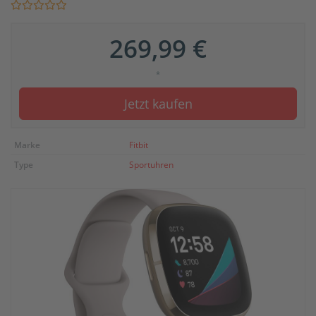
269,99 €
*
Jetzt kaufen
Marke
Fitbit
Type
Sportuhren