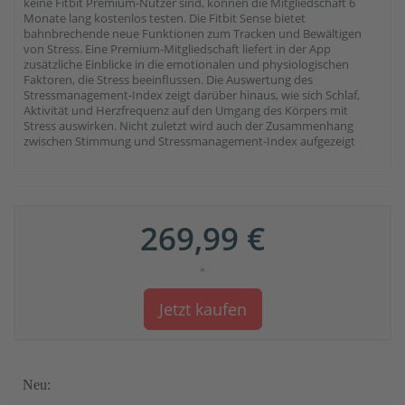
keine Fitbit Premium-Nutzer sind, können die Mitgliedschaft 6
Monate lang kostenlos testen. Die Fitbit Sense bietet
bahnbrechende neue Funktionen zum Tracken und Bewältigen
von Stress. Eine Premium-Mitgliedschaft liefert in der App
zusätzliche Einblicke in die emotionalen und physiologischen
Faktoren, die Stress beeinflussen. Die Auswertung des
Stressmanagement-Index zeigt darüber hinaus, wie sich Schlaf,
Aktivität und Herzfrequenz auf den Umgang des Körpers mit
Stress auswirken. Nicht zuletzt wird auch der Zusammenhang
zwischen Stimmung und Stressmanagement-Index aufgezeigt
269,99 €
*
Jetzt kaufen
Neu: