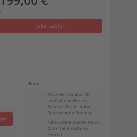
199,00 €
*
Jetzt kaufen
Neu:
Asics Gel-Nimbus 28
Laufschuhe Herren
Sneaker Turnschuhe
Sportschuhe Running
ufen
Nike ZOOM VAPOR PRO 3
CLAY Tennisschuhe
Herren