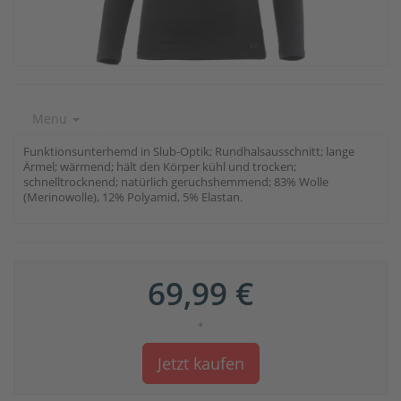
Menu
Funktionsunterhemd in Slub-Optik; Rundhalsausschnitt; lange
Ärmel; wärmend; hält den Körper kühl und trocken;
schnelltrocknend; natürlich geruchshemmend; 83% Wolle
(Merinowolle), 12% Polyamid, 5% Elastan.
69,99 €
*
Jetzt kaufen