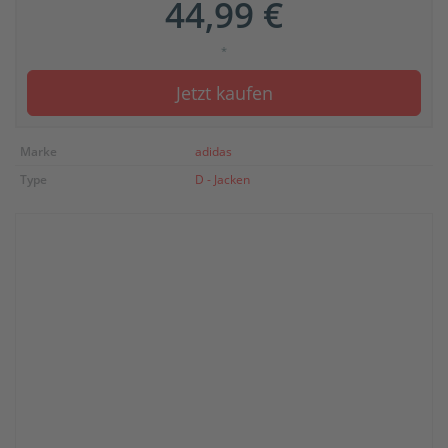
44,99 €
*
Jetzt kaufen
Marke
adidas
Type
D - Jacken