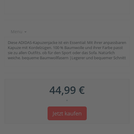
Menu
Diese ADIDAS-Kapuzenjacke ist ein Essential: Mit ihrer anpassbaren
Kapuze mit Kordelzügen. 100 % Baumwolle und ihrer Farbe passt
sie zu allen Outfits. ob für den Sport oder das Sofa. Natürlich
weiche. bequeme Baumwollfasern |Legerer und bequemer Schnitt
44,99 €
*
Jetzt kaufen