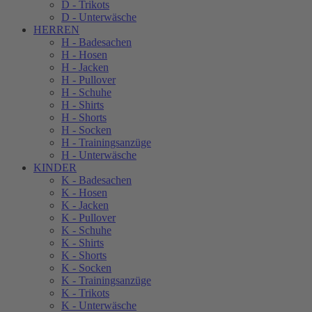
D - Trikots
D - Unterwäsche
HERREN
H - Badesachen
H - Hosen
H - Jacken
H - Pullover
H - Schuhe
H - Shirts
H - Shorts
H - Socken
H - Trainingsanzüge
H - Unterwäsche
KINDER
K - Badesachen
K - Hosen
K - Jacken
K - Pullover
K - Schuhe
K - Shirts
K - Shorts
K - Socken
K - Trainingsanzüge
K - Trikots
K - Unterwäsche