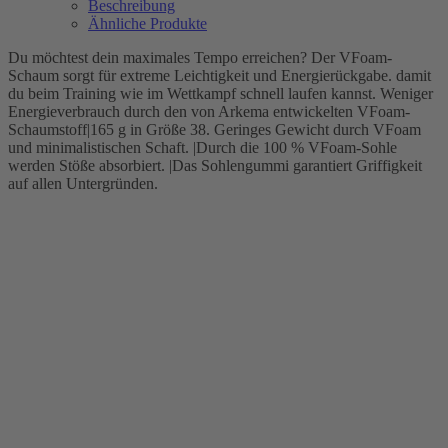
Beschreibung
Ähnliche Produkte
Du möchtest dein maximales Tempo erreichen? Der VFoam-
Schaum sorgt für extreme Leichtigkeit und Energierückgabe. damit
du beim Training wie im Wettkampf schnell laufen kannst. Weniger
Energieverbrauch durch den von Arkema entwickelten VFoam-
Schaumstoff|165 g in Größe 38. Geringes Gewicht durch VFoam
und minimalistischen Schaft. |Durch die 100 % VFoam-Sohle
werden Stöße absorbiert. |Das Sohlengummi garantiert Griffigkeit
auf allen Untergründen.