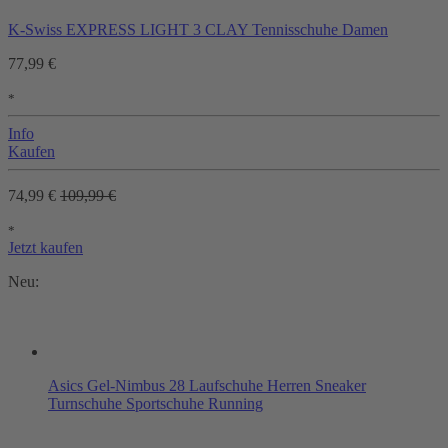
K-Swiss EXPRESS LIGHT 3 CLAY Tennisschuhe Damen
77,99 €
*
Info
Kaufen
74,99 €
109,99 €
*
Jetzt kaufen
Neu:
Asics Gel-Nimbus 28 Laufschuhe Herren Sneaker
Turnschuhe Sportschuhe Running