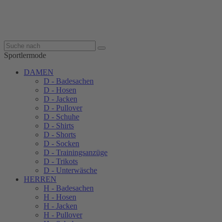
Sportlermode
DAMEN
D - Badesachen
D - Hosen
D - Jacken
D - Pullover
D - Schuhe
D - Shirts
D - Shorts
D - Socken
D - Trainingsanzüge
D - Trikots
D - Unterwäsche
HERREN
H - Badesachen
H - Hosen
H - Jacken
H - Pullover