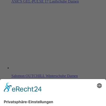
ASICS GEL-PULSE 17 Laufschuhe Damen
Salomon OUTCHILL Winterschuhe Damen