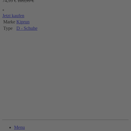
74,99 €
109,99 €
*
Jetzt kaufen
Marke
Kiprun
Type
D - Schuhe
Menu