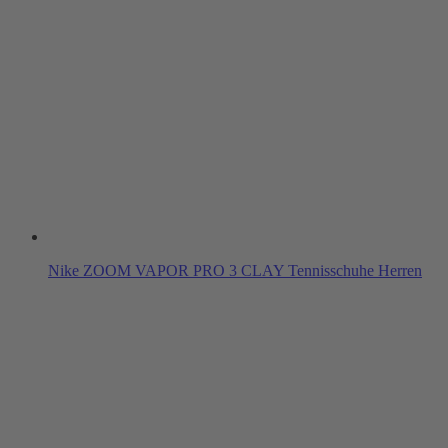
Nike ZOOM VAPOR PRO 3 CLAY Tennisschuhe Herren