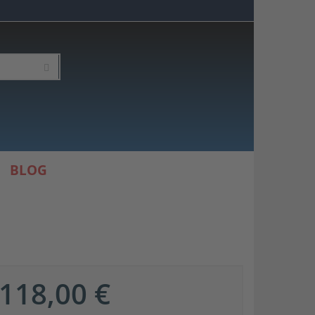
BLOG
118,00 €