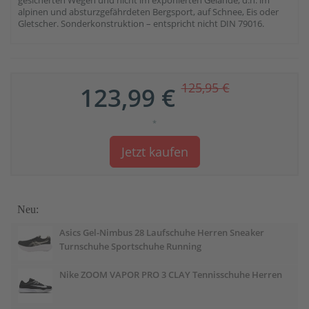
gesicherten Wegen und nicht im exponierten Gelände, d.h. im
alpinen und absturzgefährdeten Bergsport, auf Schnee, Eis oder
Gletscher. Sonderkonstruktion – entspricht nicht DIN 79016.
125,95 €
123,99 €
*
Jetzt kaufen
Neu:
Asics Gel-Nimbus 28 Laufschuhe Herren Sneaker
Turnschuhe Sportschuhe Running
Nike ZOOM VAPOR PRO 3 CLAY Tennisschuhe Herren