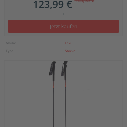
125,95 €
123,99 €
*
Jetzt kaufen
Marke
Leki
Type
Stöcke