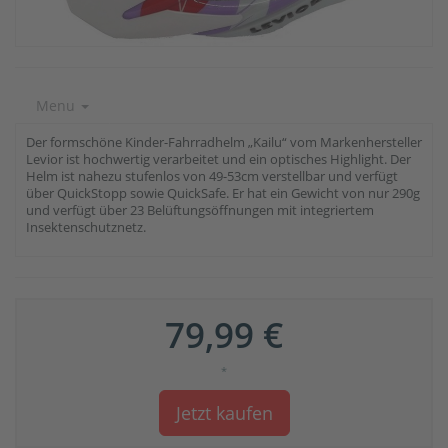
Menu
Der formschöne Kinder-Fahrradhelm „Kailu“ vom Markenhersteller
Levior ist hochwertig verarbeitet und ein optisches Highlight. Der
Helm ist nahezu stufenlos von 49-53cm verstellbar und verfügt
über QuickStopp sowie QuickSafe. Er hat ein Gewicht von nur 290g
und verfügt über 23 Belüftungsöffnungen mit integriertem
Insektenschutznetz.
79,99 €
*
Jetzt kaufen