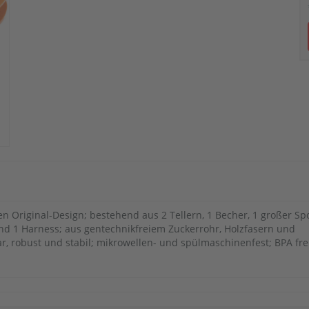
en Original-Design; bestehend aus 2 Tellern, 1 Becher, 1 großer Spo
 und 1 Harness; aus gentechnikfreiem Zuckerrohr, Holzfasern und
r, robust und stabil; mikrowellen- und spülmaschinenfest; BPA fre