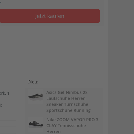
*
Jetzt kaufen
Neu:
Asics Gel-Nimbus 28
rk, 1
Laufschuhe Herren
Sneaker Turnschuhe
i;
Sportschuhe Running
Nike ZOOM VAPOR PRO 3
CLAY Tennisschuhe
Herren