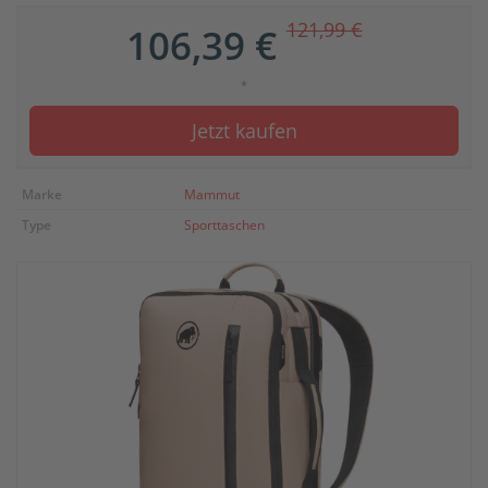
121,99 €
106,39 €
*
Jetzt kaufen
Marke
Mammut
Type
Sporttaschen