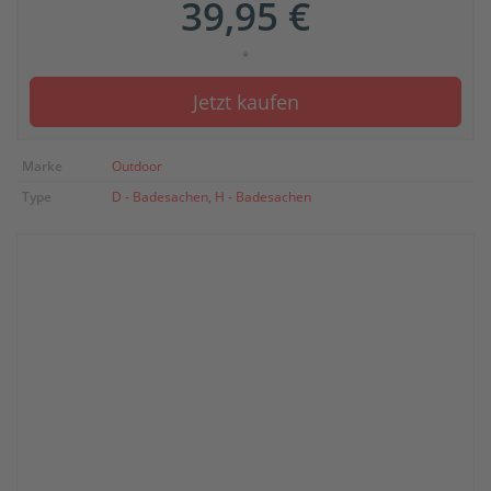
39,95 €
*
Jetzt kaufen
Marke
Outdoor
Type
D - Badesachen
,
H - Badesachen