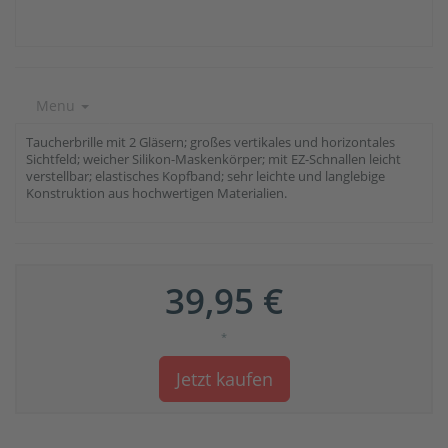
Menu
Taucherbrille mit 2 Gläsern; großes vertikales und horizontales
Sichtfeld; weicher Silikon-Maskenkörper; mit EZ-Schnallen leicht
verstellbar; elastisches Kopfband; sehr leichte und langlebige
Konstruktion aus hochwertigen Materialien.
39,95 €
*
Jetzt kaufen