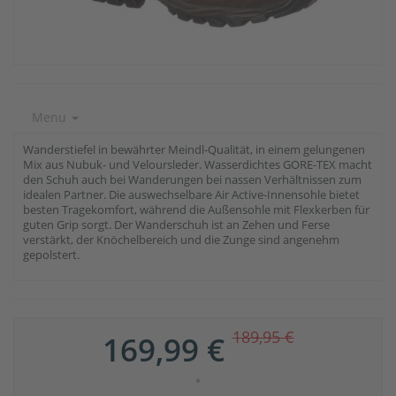
Menu
Wanderstiefel in bewährter Meindl-Qualität, in einem gelungenen
Mix aus Nubuk- und Veloursleder. Wasserdichtes GORE-TEX macht
den Schuh auch bei Wanderungen bei nassen Verhältnissen zum
idealen Partner. Die auswechselbare Air Active-Innensohle bietet
besten Tragekomfort, während die Außensohle mit Flexkerben für
guten Grip sorgt. Der Wanderschuh ist an Zehen und Ferse
verstärkt, der Knöchelbereich und die Zunge sind angenehm
gepolstert.
189,95 €
169,99 €
*