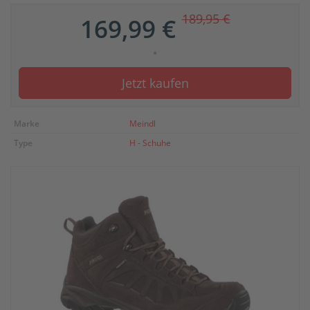
189,95 €
169,99 €
*
Jetzt kaufen
Marke
Meindl
Type
H - Schuhe