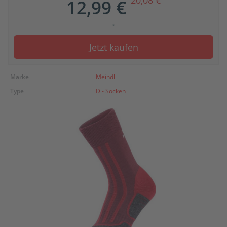
20,08 €
12,99 €
*
Jetzt kaufen
Marke
Meindl
Type
D - Socken