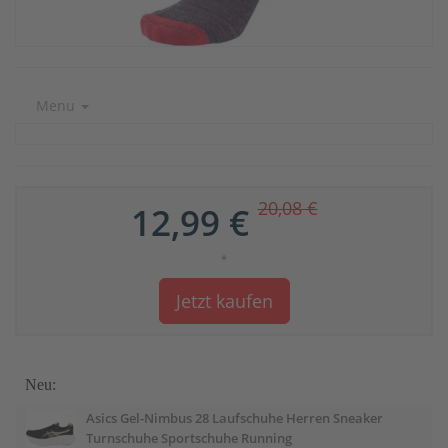
Menu
20,08 €
12,99 €
*
Jetzt kaufen
Neu:
Asics Gel-Nimbus 28 Laufschuhe Herren Sneaker
Turnschuhe Sportschuhe Running