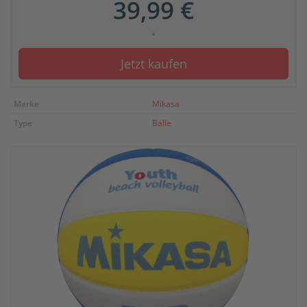
39,99 €
*
Jetzt kaufen
Marke
Mikasa
Type
Bälle