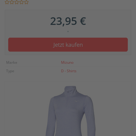
23,95 €
*
Jetzt kaufen
Marke
Mizuno
Type
D - Shirts