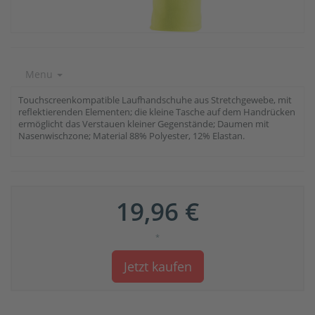
Menu
Touchscreenkompatible Laufhandschuhe aus Stretchgewebe, mit
reflektierenden Elementen; die kleine Tasche auf dem Handrücken
ermöglicht das Verstauen kleiner Gegenstände; Daumen mit
Nasenwischzone; Material 88% Polyester, 12% Elastan.
19,96 €
*
Jetzt kaufen