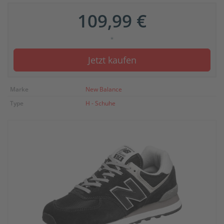
109,99 €
*
Jetzt kaufen
Marke
New Balance
Type
H - Schuhe