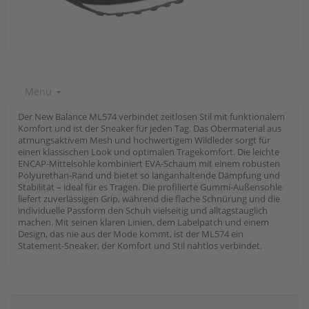
Menu
Der New Balance ML574 verbindet zeitlosen Stil mit funktionalem
Komfort und ist der Sneaker für jeden Tag. Das Obermaterial aus
atmungsaktivem Mesh und hochwertigem Wildleder sorgt für
einen klassischen Look und optimalen Tragekomfort. Die leichte
ENCAP-Mittelsohle kombiniert EVA-Schaum mit einem robusten
Polyurethan-Rand und bietet so langanhaltende Dämpfung und
Stabilität – ideal für es Tragen. Die profilierte Gummi-Außensohle
liefert zuverlässigen Grip, während die flache Schnürung und die
individuelle Passform den Schuh vielseitig und alltagstauglich
machen. Mit seinen klaren Linien, dem Labelpatch und einem
Design, das nie aus der Mode kommt, ist der ML574 ein
Statement-Sneaker, der Komfort und Stil nahtlos verbindet.