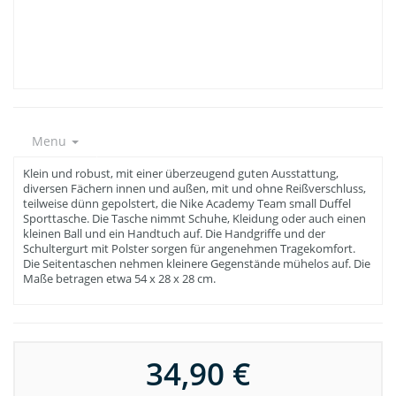
Menu
Klein und robust, mit einer überzeugend guten Ausstattung,
diversen Fächern innen und außen, mit und ohne Reißverschluss,
teilweise dünn gepolstert, die Nike Academy Team small Duffel
Sporttasche. Die Tasche nimmt Schuhe, Kleidung oder auch einen
kleinen Ball und ein Handtuch auf. Die Handgriffe und der
Schultergurt mit Polster sorgen für angenehmen Tragekomfort.
Die Seitentaschen nehmen kleinere Gegenstände mühelos auf. Die
Maße betragen etwa 54 x 28 x 28 cm.
34,90 €