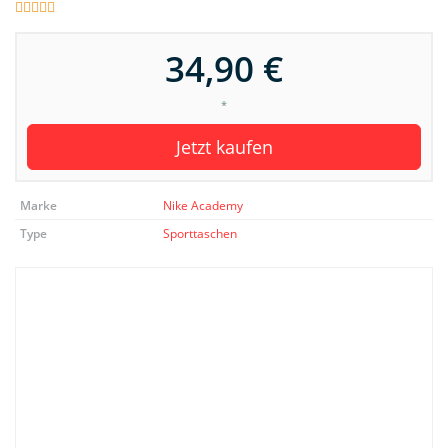
34,90 €
*
Jetzt kaufen
Marke
Nike Academy
Type
Sporttaschen