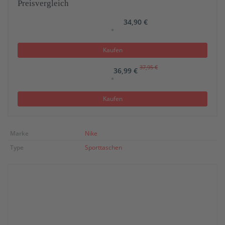
Preisvergleich
34,90 €
*
Kaufen
37,95 €
36,99 €
*
Kaufen
Marke
Nike
Type
Sporttaschen