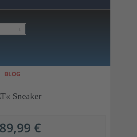
BLOG
T« Sneaker
89,99 €