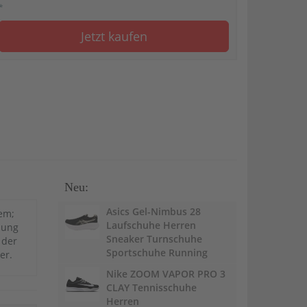
*
Jetzt kaufen
Neu:
Asics Gel-Nimbus 28
tem;
Laufschuhe Herren
sung
Sneaker Turnschuhe
 der
Sportschuhe Running
er.
Nike ZOOM VAPOR PRO 3
CLAY Tennisschuhe
Herren