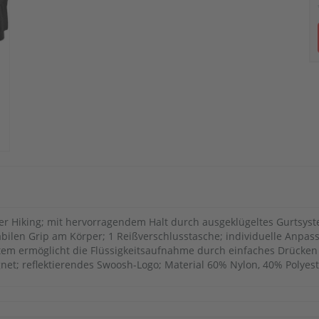
der Hiking; mit hervorragendem Halt durch ausgeklügeltes Gurtsys
tabilen Grip am Körper; 1 Reißverschlusstasche; individuelle Anpas
ystem ermöglicht die Flüssigkeitsaufnahme durch einfaches Drücken
et; reflektierendes Swoosh-Logo; Material 60% Nylon, 40% Polyest