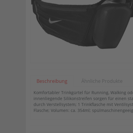
Beschreibung
Ähnliche Produkte
Komfortabler Trinkgürtel für Running, Walking o
innenliegende Silikonstreifen sorgen für einen s
durch Verstellsystem; 1 Trinkflasche mit Ventils
Flasche; Volumen: ca. 354ml; spülmaschinengeeign