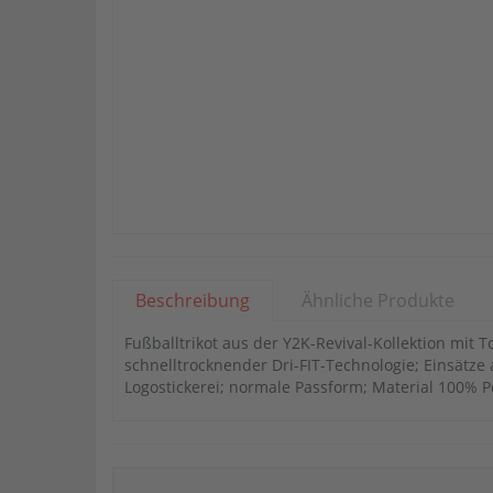
Beschreibung
Ähnliche Produkte
Fußballtrikot aus der Y2K-Revival-Kollektion mit T
schnelltrocknender Dri-FIT-Technologie; Einsätz
Logostickerei; normale Passform; Material 100% P