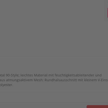
otal 90-Style; leichtes Material mit feuchtigkeitsableitender und
e aus atmungsaktivem Mesh; Rundhalsausschnitt mit kleinem V-Eins
olyester.