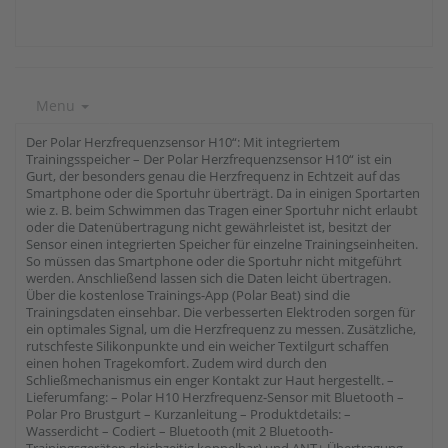
Menu
Der Polar Herzfrequenzsensor H10“: Mit integriertem
Trainingsspeicher – Der Polar Herzfrequenzsensor H10“ ist ein
Gurt, der besonders genau die Herzfrequenz in Echtzeit auf das
Smartphone oder die Sportuhr überträgt. Da in einigen Sportarten
wie z. B. beim Schwimmen das Tragen einer Sportuhr nicht erlaubt
oder die Datenübertragung nicht gewährleistet ist, besitzt der
Sensor einen integrierten Speicher für einzelne Trainingseinheiten.
So müssen das Smartphone oder die Sportuhr nicht mitgeführt
werden. Anschließend lassen sich die Daten leicht übertragen.
Über die kostenlose Trainings-App (Polar Beat) sind die
Trainingsdaten einsehbar. Die verbesserten Elektroden sorgen für
ein optimales Signal, um die Herzfrequenz zu messen. Zusätzliche,
rutschfeste Silikonpunkte und ein weicher Textilgurt schaffen
einen hohen Tragekomfort. Zudem wird durch den
Schließmechanismus ein enger Kontakt zur Haut hergestellt. –
Lieferumfang: – Polar H10 Herzfrequenz-Sensor mit Bluetooth –
Polar Pro Brustgurt – Kurzanleitung – Produktdetails: –
Wasserdicht – Codiert – Bluetooth (mit 2 Bluetooth-