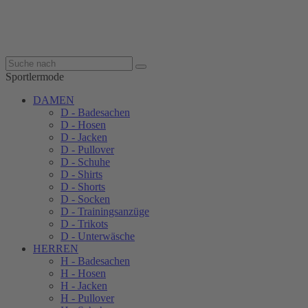
Sportlermode
DAMEN
D - Badesachen
D - Hosen
D - Jacken
D - Pullover
D - Schuhe
D - Shirts
D - Shorts
D - Socken
D - Trainingsanzüge
D - Trikots
D - Unterwäsche
HERREN
H - Badesachen
H - Hosen
H - Jacken
H - Pullover