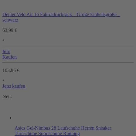
Deuter Velo Air 16 Fahrradrucksack – Größe Einheitsgröße –
schwarz
63,99 €
*
Info
Kaufen
103,95 €
*
Jetzt kaufen
Neu:
Asics Gel-Nimbus 28 Laufschuhe Herren Sneaker
Turnschuhe Sportschuhe Running