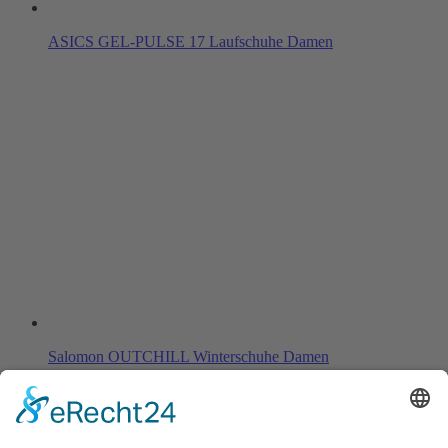
ASICS GEL-PULSE 17 Laufschuhe Damen
Salomon OUTCHILL Winterschuhe Damen