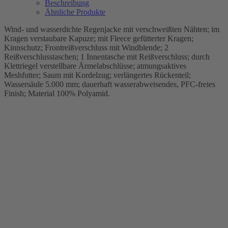
Beschreibung
Ähnliche Produkte
Wind- und wasserdichte Regenjacke mit verschweißten Nähten; im
Kragen verstaubare Kapuze; mit Fleece gefütterter Kragen;
Kinnschutz; Frontreißverschluss mit Windblende; 2
Reißverschlusstaschen; 1 Innentasche mit Reißverschluss; durch
Klettriegel verstellbare Ärmelabschlüsse; atmungsaktives
Meshfutter; Saum mit Kordelzug; verlängertes Rückenteil;
Wassersäule 5.000 mm; dauerhaft wasserabweisendes, PFC-freies
Finish; Material 100% Polyamid.