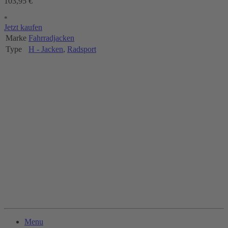
103,95 €
*
Jetzt kaufen
Marke
Fahrradjacken
Type
H - Jacken
,
Radsport
Menu