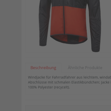
Beschreibung
Ähnliche Produkte
Windjacke für Fahrradfahrer aus leichtem, winda
Abschlüsse mit schmalen Elastikbündchen; Jacke in
100% Polyester (recycelt).