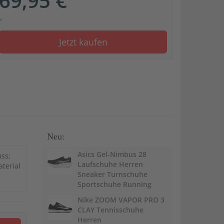
69,95 €
*
Jetzt kaufen
Neu:
Asics Gel-Nimbus 28
ss;
Laufschuhe Herren
aterial
Sneaker Turnschuhe
Sportschuhe Running
Nike ZOOM VAPOR PRO 3
CLAY Tennisschuhe
Herren