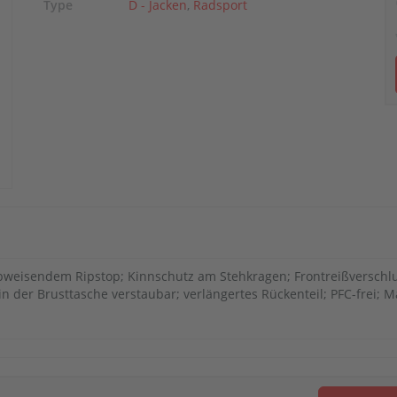
Type
D - Jacken
,
Radsport
bweisendem Ripstop; Kinnschutz am Stehkragen; Frontreißverschlu
 der Brusttasche verstaubar; verlängertes Rückenteil; PFC-frei; M