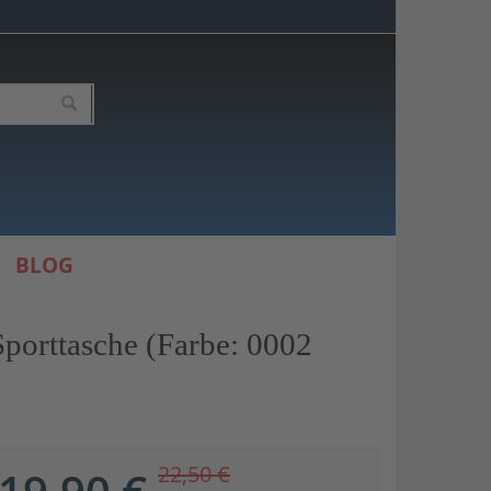
BLOG
porttasche (Farbe: 0002
22,50 €