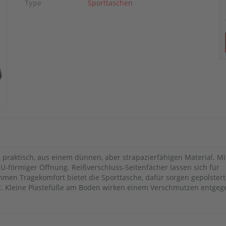
Type
Sporttaschen
n, praktisch, aus einem dünnen, aber strapazierfähigen Material. Mi
U-förmiger Öffnung. Reißverschluss-Seitenfächer lassen sich für
men Tragekomfort bietet die Sporttasche, dafür sorgen gepolstert
rt. Kleine Plastefüße am Boden wirken einem Verschmutzen entgeg