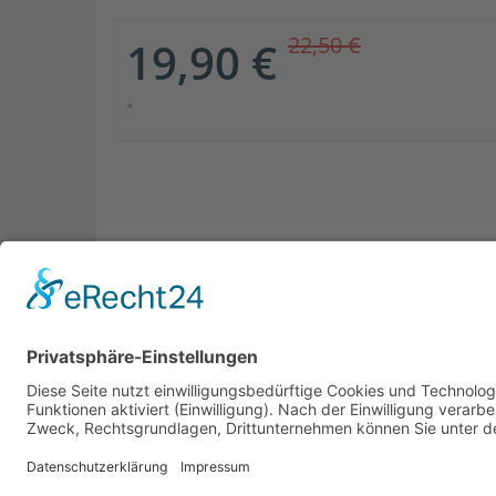
22,50 €
19,90 €
*