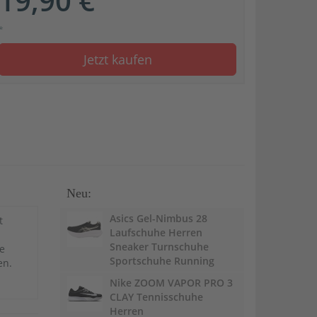
19,90 €
*
Jetzt kaufen
Neu:
Asics Gel-Nimbus 28
t
Laufschuhe Herren
Sneaker Turnschuhe
e
Sportschuhe Running
en.
Nike ZOOM VAPOR PRO 3
CLAY Tennisschuhe
Herren