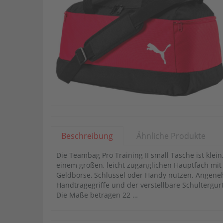
Beschreibung
Ähnliche Produkte
Die Teambag Pro Training II small Tasche ist klei
einem großen, leicht zugänglichen Hauptfach mit 
Geldbörse, Schlüssel oder Handy nutzen. Angeneh
Handtragegriffe und der verstellbare Schultergu
Die Maße betragen 22 …