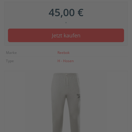
45,00 €
*
Jetzt kaufen
Marke
Reebok
Type
H - Hosen