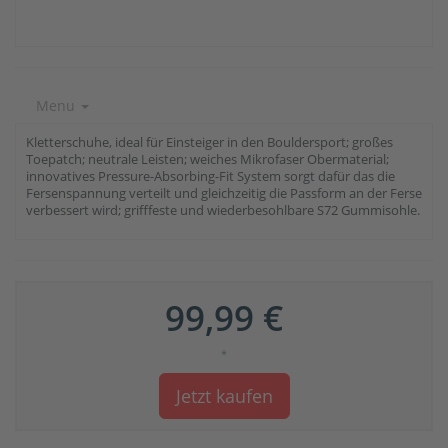
Menu
Kletterschuhe, ideal für Einsteiger in den Bouldersport; großes
Toepatch; neutrale Leisten; weiches Mikrofaser Obermaterial;
innovatives Pressure-Absorbing-Fit System sorgt dafür das die
Fersenspannung verteilt und gleichzeitig die Passform an der Ferse
verbessert wird; grifffeste und wiederbesohlbare S72 Gummisohle.
99,99 €
*
Jetzt kaufen