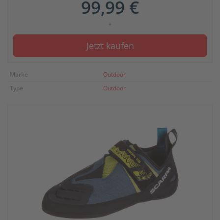
99,99 €
*
Jetzt kaufen
Marke
Outdoor
Type
Outdoor