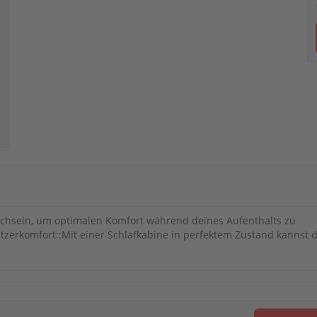
echseln, um optimalen Komfort während deines Aufenthalts zu
zerkomfort::Mit einer Schlafkabine in perfektem Zustand kannst 