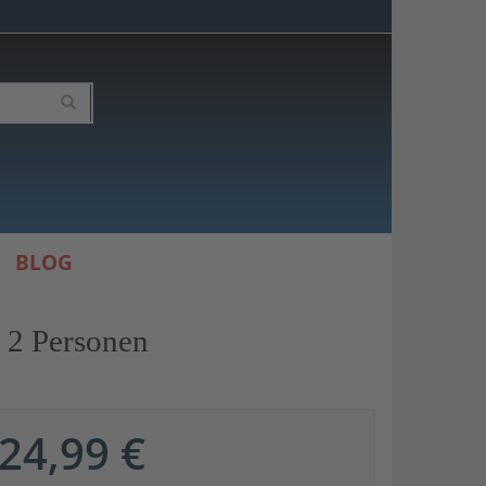
BLOG
0 2 Personen
24,99 €