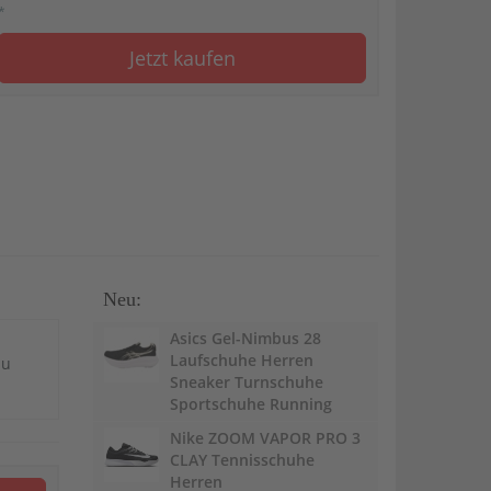
*
Jetzt kaufen
Neu:
Asics Gel-Nimbus 28
Laufschuhe Herren
du
Sneaker Turnschuhe
Sportschuhe Running
Nike ZOOM VAPOR PRO 3
CLAY Tennisschuhe
Herren