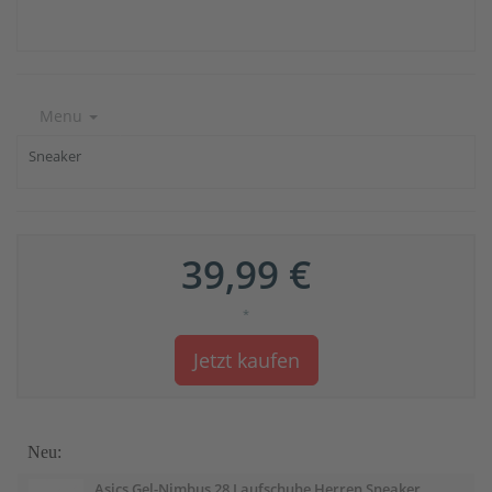
Menu
Sneaker
39,99 €
*
Jetzt kaufen
Neu:
Asics Gel-Nimbus 28 Laufschuhe Herren Sneaker