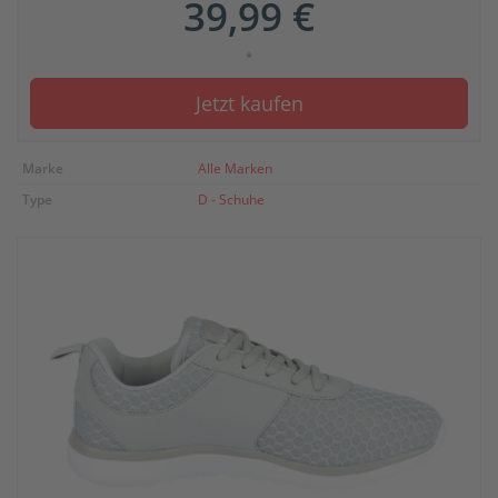
39,99 €
*
Jetzt kaufen
Marke
Alle Marken
Type
D - Schuhe