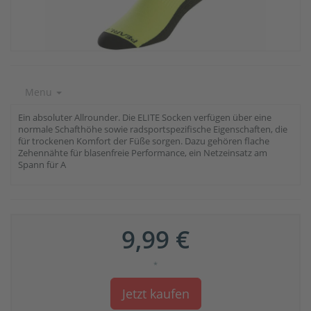
Menu
Ein absoluter Allrounder. Die ELITE Socken verfügen über eine
normale Schafthöhe sowie radsportspezifische Eigenschaften, die
für trockenen Komfort der Füße sorgen. Dazu gehören flache
Zehennähte für blasenfreie Performance, ein Netzeinsatz am
Spann für A
9,99 €
*
Jetzt kaufen