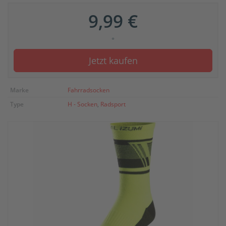
9,99 €
*
Jetzt kaufen
Marke
Fahrradsocken
Type
H - Socken
,
Radsport