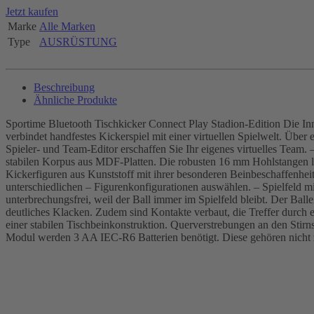
Jetzt kaufen
Marke
Alle Marken
Type
AUSRÜSTUNG
Beschreibung
Ähnliche Produkte
Sportime Bluetooth Tischkicker Connect Play Stadion-Edition Die In
verbindet handfestes Kickerspiel mit einer virtuellen Spielwelt. Übe
Spieler- und Team-Editor erschaffen Sie Ihr eigenes virtuelles Team.
stabilen Korpus aus MDF-Platten. Die robusten 16 mm Hohlstangen lauf
Kickerfiguren aus Kunststoff mit ihrer besonderen Beinbeschaffenheit
unterschiedlichen – Figurenkonfigurationen auswählen. – Spielfeld 
unterbrechungsfrei, weil der Ball immer im Spielfeld bleibt. Der Balle
deutliches Klacken. Zudem sind Kontakte verbaut, die Treffer durch 
einer stabilen Tischbeinkonstruktion. Querverstrebungen an den Stirn
Modul werden 3 AA IEC-R6 Batterien benötigt. Diese gehören nicht