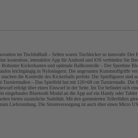
novation im Tischfußball – Selten waren Tischkicker so innovativ Der 
r eine kostenlose, interaktive App für Android und iOS verbinden Sie I
 – Robuster Kickerkasten und optimale Ballkontrolle – Der Sportime Bl
en leichtgängig in Nylonlagern. Die angerauten Kunststoffgriffe verle
 machen die Kontrolle des Kickerballs perfekt. Die Spielfiguren sind 
mit Turniermaßen – Das Spielfeld hat mit 120×68 cm Turniermaße. Die 
inwurf erfolgt über einen Einwurf in der Seite. Im Tor befindet sich ein
ein eingebautes Bluetooth Modul an die App auf ein Handy oder Tablet 
seiten bieten zusätzliche Stabilität. Mit den gummierten Tellerfüßen g
 zum Lieferumfang. Die Stromversorgung ist auch über einen Micro U